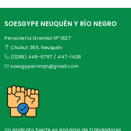
SOESGYPE NEUQUÉN Y RÍO NEGRO
Personería Gremial N° 1627
Chubut 365, Neuquén
(0299) 448-6797 / 447-1438
soesgypernnqn@gmail.com
Un sindicato fuerte es sinónimo de trabajadores