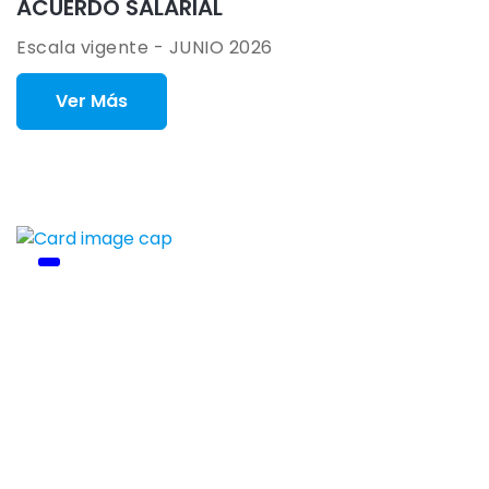
ACUERDO SALARIAL
Escala vigente - JUNIO 2026
Ver Más