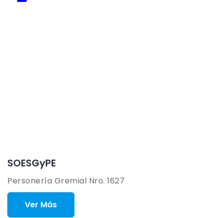
SOESGyPE
Personería Gremial Nro. 1627
Ver Más