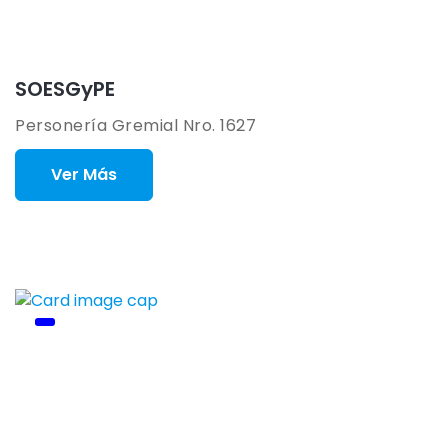
SOESGyPE
Personería Gremial Nro. 1627
Ver Más