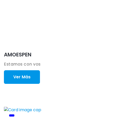
AMOESPEN
Estamos con vos
Ver Más