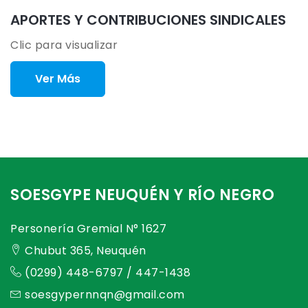
APORTES Y CONTRIBUCIONES SINDICALES
Clic para visualizar
Ver Más
SOESGYPE NEUQUÉN Y RÍO NEGRO
Personería Gremial N° 1627
Chubut 365, Neuquén
(0299) 448-6797 / 447-1438
soesgypernnqn@gmail.com